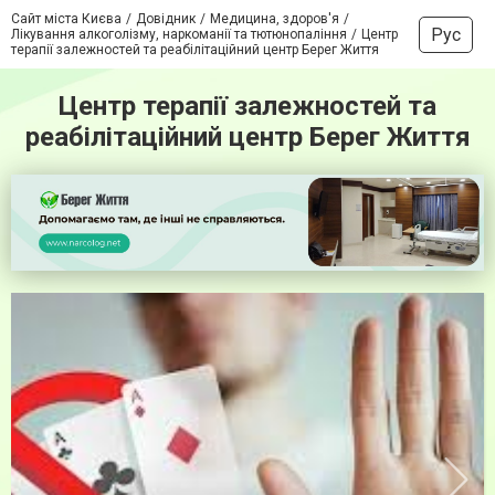
Сайт міста Києва
Довідник
Медицина, здоров'я
Рус
Лікування алкоголізму, наркоманії та тютюнопаління
Центр
терапії залежностей та реабілітаційний центр Берег Життя
Центр терапії залежностей та
реабілітаційний центр Берег Життя