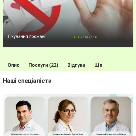
Лікування ігроманії
Є в наявності
Опис
Послуги (22)
Відгуки
Ще
Наші спеціалісти